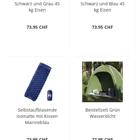
Schwarz und Grau 45
Schwarz und Blau 45
kg Eisen
kg Eisen
73.95 CHF
73.95 CHF
Selbstaufblasende
Beistellzelt Grün
Isomatte mit Kissen
Wasserdicht
Marineblau
73.95 CHF
73.95 CHF