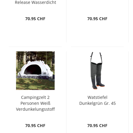
Release Wasserdicht
70.95 CHF
70.95 CHF
Campingzelt 2
Watstiefel
Personen Weiß
Dunkelgrün Gr. 45
Verdunkelungsstoff
Quick Release
70.95 CHF
70.95 CHF