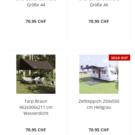
Größe 44
Größe 46
70.95 CHF
70.95 CHF
SOLD OUT
Tarp Braun
Zeltteppich 250x550
462x306x211 cm
cm Hellgrau
Wasserdicht
70.95 CHF
70.95 CHF