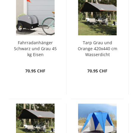
Fahrradanhänger
Tarp Grau und
Schwarz und Grau 45
Orange 420x440 cm
kg Eisen
Wasserdicht
70.95 CHF
70.95 CHF