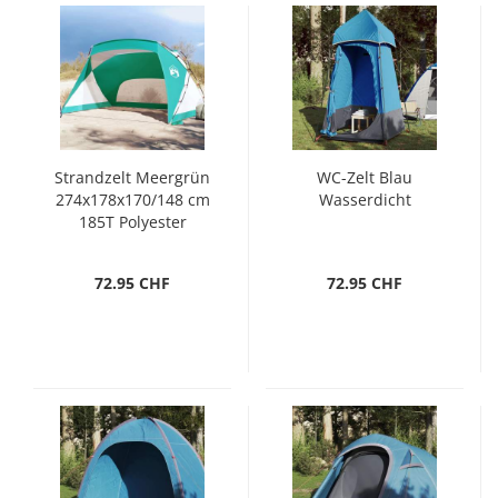
Strandzelt Meergrün
WC-Zelt Blau
274x178x170/148 cm
Wasserdicht
185T Polyester
72.95 CHF
72.95 CHF