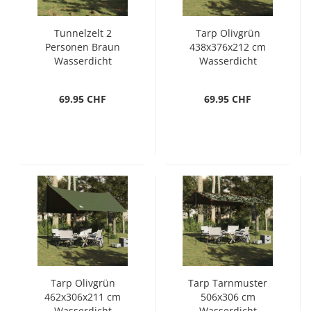
Tunnelzelt 2
Tarp Olivgrün
Personen Braun
438x376x212 cm
Wasserdicht
Wasserdicht
69.95 CHF
69.95 CHF
Tarp Olivgrün
Tarp Tarnmuster
462x306x211 cm
506x306 cm
Wasserdicht
Wasserdicht