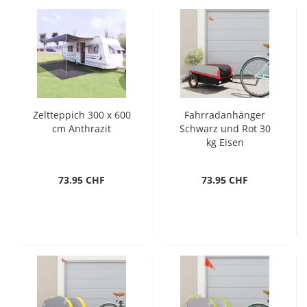
Zeltteppich 300 x 600
Fahrradanhänger
cm Anthrazit
Schwarz und Rot 30
kg Eisen
73.95 CHF
73.95 CHF