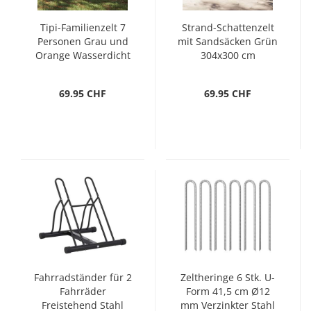
Tipi-Familienzelt 7
Strand-Schattenzelt
Personen Grau und
mit Sandsäcken Grün
Orange Wasserdicht
304x300 cm
69.95 CHF
69.95 CHF
Fahrradständer für 2
Zeltheringe 6 Stk. U-
Fahrräder
Form 41,5 cm Ø12
Freistehend Stahl
mm Verzinkter Stahl