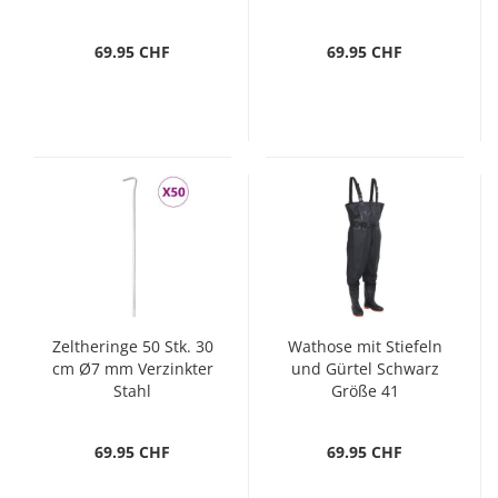
69.95 CHF
69.95 CHF
Zeltheringe 50 Stk. 30
Wathose mit Stiefeln
cm Ø7 mm Verzinkter
und Gürtel Schwarz
Stahl
Größe 41
69.95 CHF
69.95 CHF