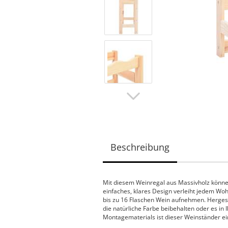
Beschreibung
Mit diesem Weinregal aus Massivholz können S
einfaches, klares Design verleiht jedem W
bis zu 16 Flaschen Wein aufnehmen. Hergeste
die natürliche Farbe beibehalten oder es in 
Montagematerials ist dieser Weinständer ei