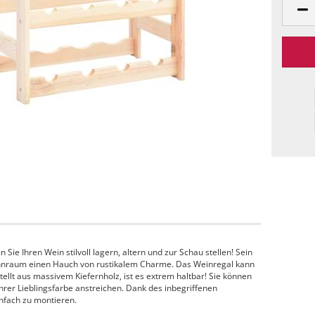
ie Ihren Wein stilvoll lagern, altern und zur Schau stellen! Sein
ohnraum einen Hauch von rustikalem Charme. Das Weinregal kann
llt aus massivem Kiefernholz, ist es extrem haltbar! Sie können
Ihrer Lieblingsfarbe anstreichen. Dank des inbegriffenen
nfach zu montieren.