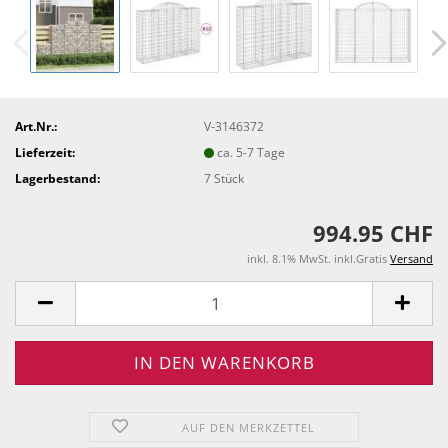
Art.Nr.:
V-3146372
Lieferzeit:
ca. 5-7 Tage
Lagerbestand:
7
Stück
994.95 CHF
inkl. 8.1% MwSt. inkl.Gratis
Versand
AUF DEN MERKZETTEL