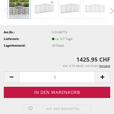
Art.Nr.:
V-3146713
Lieferzeit:
ca. 5-7 Tage
Lagerbestand:
24
Stück
1425.95 CHF
inkl. 8.1% MwSt. inkl.Gratis
Versand
AUF DEN MERKZETTEL