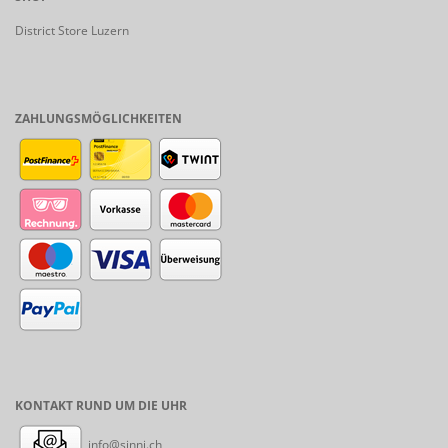
District Store Luzern
ZAHLUNGSMÖGLICHKEITEN
KONTAKT RUND UM DIE UHR
info@sinni.ch