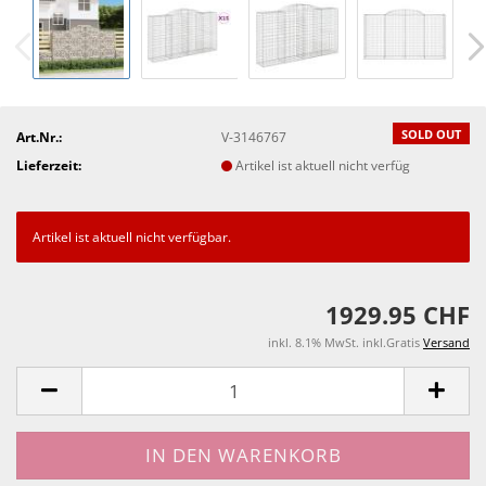
SOLD OUT
Art.Nr.:
V-3146767
Lieferzeit:
Artikel ist aktuell nicht verfüg
Artikel ist aktuell nicht verfügbar.
1929.95 CHF
inkl. 8.1% MwSt. inkl.Gratis
Versand