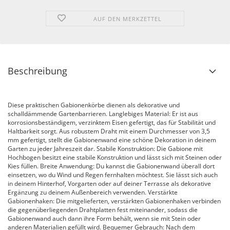
AUF DEN MERKZETTEL
Beschreibung
Diese praktischen Gabionenkörbe dienen als dekorative und
schalldämmende Gartenbarrieren. Langlebiges Material: Er ist aus
korrosionsbeständigem, verzinktem Eisen gefertigt, das für Stabilität und
Haltbarkeit sorgt. Aus robustem Draht mit einem Durchmesser von 3,5
mm gefertigt, stellt die Gabionenwand eine schöne Dekoration in deinem
Garten zu jeder Jahreszeit dar. Stabile Konstruktion: Die Gabione mit
Hochbogen besitzt eine stabile Konstruktion und lässt sich mit Steinen oder
Kies füllen. Breite Anwendung: Du kannst die Gabionenwand überall dort
einsetzen, wo du Wind und Regen fernhalten möchtest. Sie lässt sich auch
in deinem Hinterhof, Vorgarten oder auf deiner Terrasse als dekorative
Ergänzung zu deinem Außenbereich verwenden. Verstärkte
Gabionenhaken: Die mitgelieferten, verstärkten Gabionenhaken verbinden
die gegenüberliegenden Drahtplatten fest miteinander, sodass die
Gabionenwand auch dann ihre Form behält, wenn sie mit Stein oder
anderen Materialien gefüllt wird. Bequemer Gebrauch: Nach dem