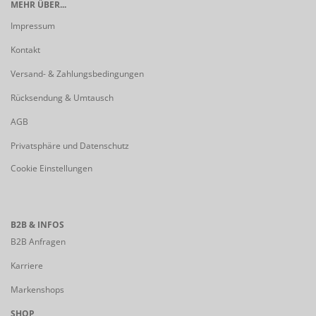
MEHR ÜBER...
Impressum
Kontakt
Versand- & Zahlungsbedingungen
Rücksendung & Umtausch
AGB
Privatsphäre und Datenschutz
Cookie Einstellungen
B2B & INFOS
B2B Anfragen
Karriere
Markenshops
SHOP