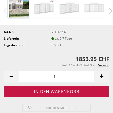
Art.Nr.:
V-3146732
Lieferzeit:
ca. 5-7 Tage
Lagerbestand:
6
Stück
1853.95 CHF
inkl. 8.1% MwSt. inkl.Gratis
Versand
AUF DEN MERKZETTEL