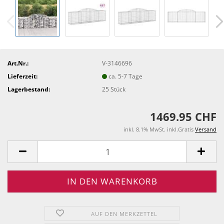
Art.Nr.:
V-3146696
Lieferzeit:
ca. 5-7 Tage
Lagerbestand:
25
Stück
1469.95 CHF
inkl. 8.1% MwSt. inkl.Gratis
Versand
AUF DEN MERKZETTEL