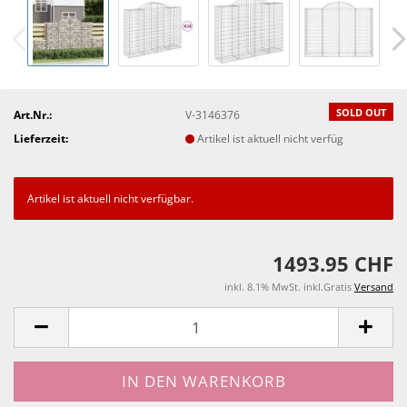
SOLD OUT
Art.Nr.:
V-3146376
Lieferzeit:
Artikel ist aktuell nicht verfüg
Artikel ist aktuell nicht verfügbar.
1493.95 CHF
inkl. 8.1% MwSt. inkl.Gratis
Versand