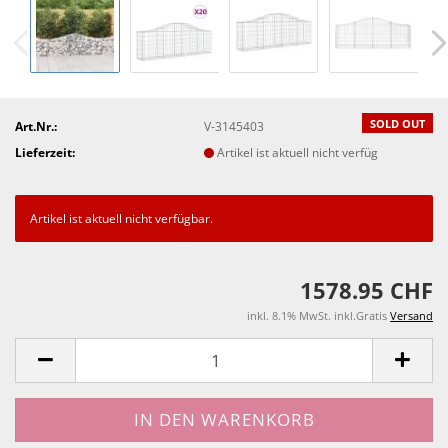
SOLD OUT
Art.Nr.:
V-3145403
Lieferzeit:
Artikel ist aktuell nicht verfüg
Artikel ist aktuell nicht verfügbar.
1578.95 CHF
inkl. 8.1% MwSt. inkl.Gratis
Versand