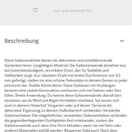
AUF DEN MERKZETTEL
Beschreibung
Diese Gabionenkörbe dienen als dekorative und schalldämmende
Gartenbarrieren. Langlebiges Material: Die Gabionenwände bestehen aus
korrosionsbeständigem, verzinktem Eisen, das für Stabilität und
Haltbarkeit sorgt. Aus robustem Draht mit einem Durchmesser von 3,5
mm gefertigt, stellen sie eine schöne Dekoration in deinem Garten zu jeder
Jahreszeit dar. Stabile Konstruktion: Diese Gabionen mit Hochbogen
besitzen eine stabile Konstruktion und lassen sich mit Steinen oder Kies
füllen. Breite Anwendung: Du kannst diese Gabionenwände überall dort
einsetzen, wo du Wind und Regen fernhalten möchtest. Sie lassen sich
auch in deinem Hinterhof, Vorgarten oder auf deiner Terrasse als
dekorative Ergänzung zu deinem Außenbereich verwenden. Verstärkte
Gabionenhaken: Die mitgelieferten, verstärkten Gabionenhaken verbinden
die gegenüberliegenden Drahtplatten fest miteinander, sodass die
Gabionenwände auch dann ihre Form behalten, wenn sie mit Stein oder
anderen Materialien gefüllt werden. Bequemer Gebrauch: Nach dem