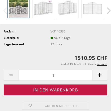
Art.Nr.:
V-3146336
Lieferzeit:
ca. 5-7 Tage
Lagerbestand:
12
Stück
1510.95 CHF
inkl. 8.1% MwSt. inkl.Gratis
Versand
AUF DEN MERKZETTEL