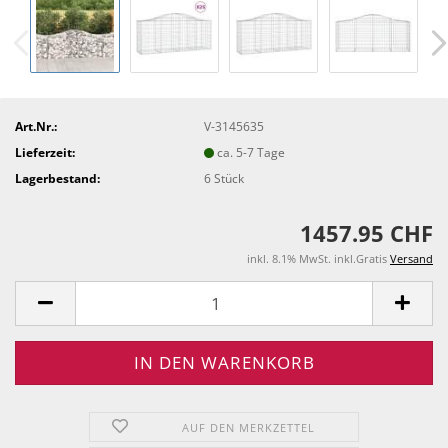
Art.Nr.:
V-3145635
Lieferzeit:
ca. 5-7 Tage
Lagerbestand:
6
Stück
1457.95 CHF
inkl. 8.1% MwSt. inkl.Gratis
Versand
AUF DEN MERKZETTEL