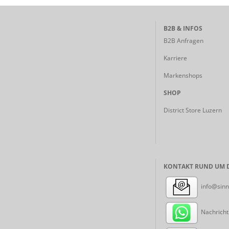
B2B & INFOS
B2B Anfragen
Karriere
Markenshops
SHOP
District Store Luzern
KONTAKT RUND UM D
info@sinn
Nachricht