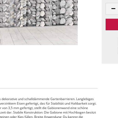
s dekorative und schalldämmende Gartenbarrieren. Langlebiges
erzinktem Eisen gefertigt, das für Stabilität und Haltbarkeit sorgt.
von 3,5 mm gefertigt, stellt die Gabionenwand eine schöne
zeit dar. Stabile Konstruktion: Die Gabione mit Hochbogen besitzt
 Steinen oder Kies füllen. Breite Anwendung: Du kannst die