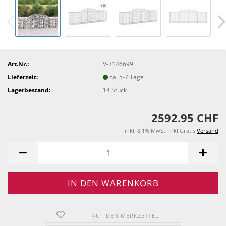
Art.Nr.:
V-3146699
Lieferzeit:
ca. 5-7 Tage
Lagerbestand:
14
Stück
2592.95 CHF
inkl. 8.1% MwSt. inkl.Gratis
Versand
AUF DEN MERKZETTEL