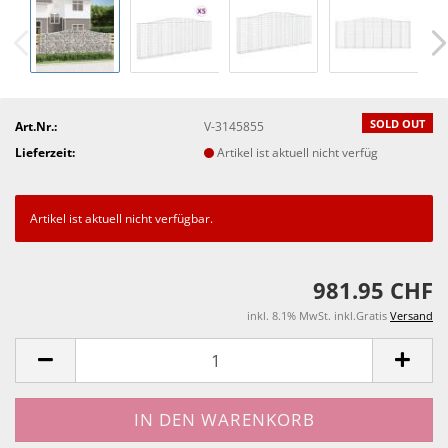
SOLD OUT
Art.Nr.:
V-3145855
Lieferzeit:
Artikel ist aktuell nicht verfüg
Artikel ist aktuell nicht verfügbar.
981.95 CHF
inkl. 8.1% MwSt. inkl.Gratis
Versand