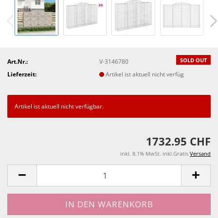
SOLD OUT
Art.Nr.:
V-3146780
Lieferzeit:
Artikel ist aktuell nicht verfüg
Artikel ist aktuell nicht verfügbar.
1732.95 CHF
inkl. 8.1% MwSt. inkl.Gratis
Versand