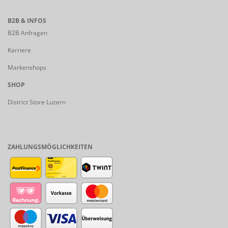
B2B & INFOS
B2B Anfragen
Karriere
Markenshops
SHOP
District Store Luzern
ZAHLUNGSMÖGLICHKEITEN