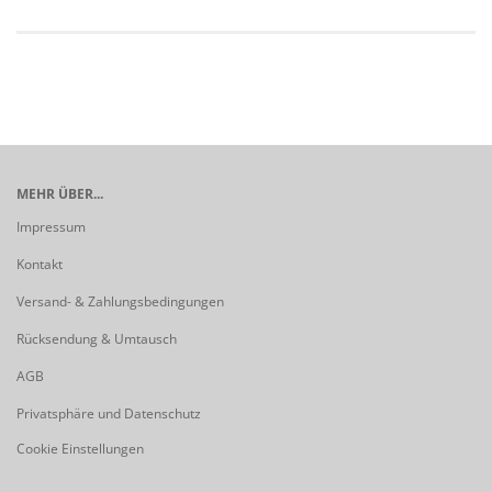
MEHR ÜBER...
Impressum
Kontakt
Versand- & Zahlungsbedingungen
Rücksendung & Umtausch
AGB
Privatsphäre und Datenschutz
Cookie Einstellungen