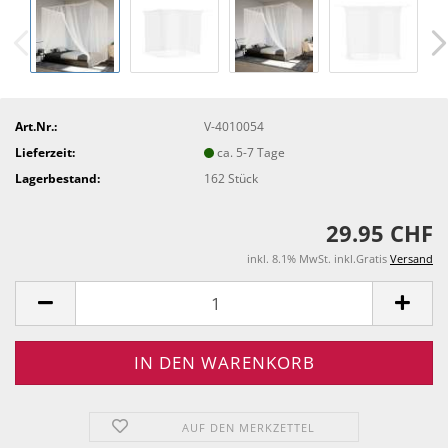
Art.Nr.:
V-4010054
Lieferzeit:
ca. 5-7 Tage
Lagerbestand:
162
Stück
29.95 CHF
inkl. 8.1% MwSt. inkl.Gratis
Versand
AUF DEN MERKZETTEL