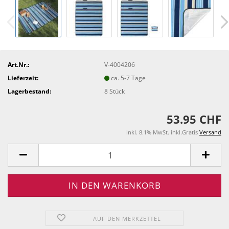
Art.Nr.:
V-4004206
Lieferzeit:
ca. 5-7 Tage
Lagerbestand:
8
Stück
53.95 CHF
inkl. 8.1% MwSt. inkl.Gratis
Versand
AUF DEN MERKZETTEL