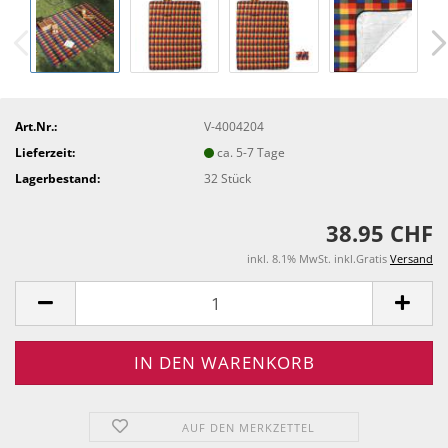
Art.Nr.:
V-4004204
Lieferzeit:
ca. 5-7 Tage
Lagerbestand:
32
Stück
38.95 CHF
inkl. 8.1% MwSt. inkl.Gratis
Versand
AUF DEN MERKZETTEL