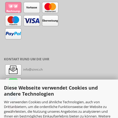
KONTAKT RUND UM DIE UHR
info@sinni.ch
Nachricht:
+41788997155
Diese Webseite verwendet Cookies und
andere Technologien
Messenger: sinni.ch
Wir verwenden Cookies und ähnliche Technologien, auch von
Drittanbietern, um die ordentliche Funktionsweise der Website zu
Instagram: sinni_ch
gewährleisten, die Nutzung unseres Angebotes zu analysieren und
Ihnen ein bestmögliches Einkaufserlebnis bieten zu können. Weitere