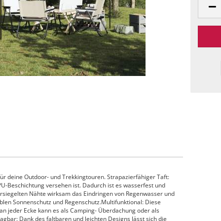
 für deine Outdoor- und Trekkingtouren. Strapazierfähiger Taft:
 PU-Beschichtung versehen ist. Dadurch ist es wasserfest und
rsiegelten Nähte wirksam das Eindringen von Regenwasser und
blen Sonnenschutz und Regenschutz.Multifunktional: Diese
n an jeder Ecke kann es als Camping- Überdachung oder als
gbar: Dank des faltbaren und leichten Designs lässt sich die