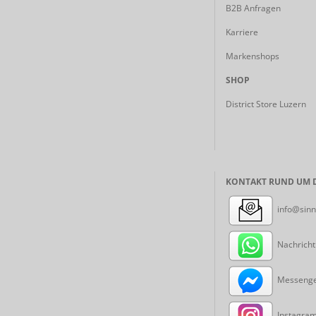
B2B Anfragen
Karriere
Markenshops
SHOP
District Store Luzern
KONTAKT RUND UM D
info@sinn
Nachricht
Messenger
Instagram: