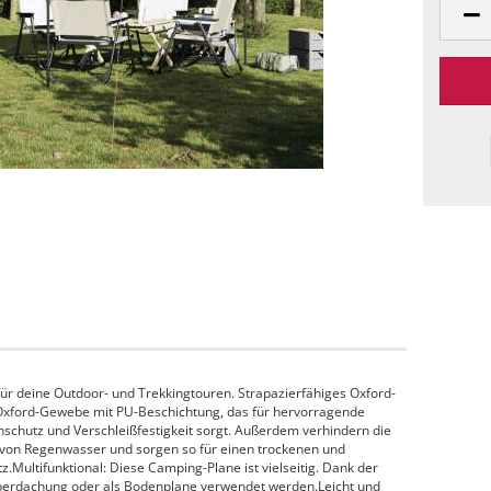
 für deine Outdoor- und Trekkingtouren. Strapazierfähiges Oxford-
 Oxford-Gewebe mit PU-Beschichtung, das für hervorragende
nschutz und Verschleißfestigkeit sorgt. Außerdem verhindern die
 von Regenwasser und sorgen so für einen trockenen und
Multifunktional: Diese Camping-Plane ist vielseitig. Dank der
berdachung oder als Bodenplane verwendet werden.Leicht und