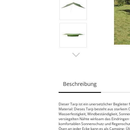
Beschreibung
Dieser Tarp ist ein unersetzlicher Begleiter
Material: Dieses Tarp besteht aus starkem
Wasserfestigkeit, Windbeständigkeit, Sonne
versiegelten Nähte wirksam das Eindringen
komfortablen Sonnenschutz und Regenschutz.
Ösen an jeder Ecke kann es als Camping- Ü