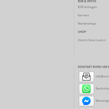
B2B & INFOS
B2B Anfragen
Karriere
Markenshops
SHOP
District Store Luzern
KONTAKT RUND UM D
info@sinn
Nachricht
Messenger