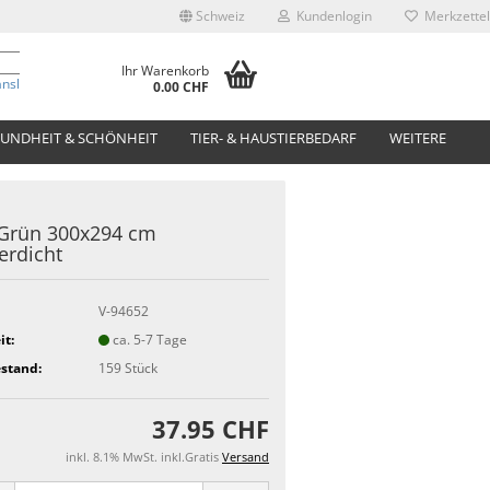
Schweiz
Kundenlogin
Merkzettel
Ihr Warenkorb
anslate
0.00 CHF
UNDHEIT & SCHÖNHEIT
TIER- & HAUSTIERBEDARF
WEITERE
 Grün 300x294 cm
rdicht
V-94652
it:
ca. 5-7 Tage
stand:
159
Stück
37.95 CHF
inkl. 8.1% MwSt. inkl.Gratis
Versand