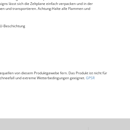
igns lässt sich die Zeltplane einfach verpacken und in der
uen und transportieren. Achtung:Halte alle Flammen und
PU-Beschichtung
uellen von diesem Produktgewebe fern. Das Produkt ist nicht für
Schneefall und extreme Wetterbedingungen geeignet.
GPSR