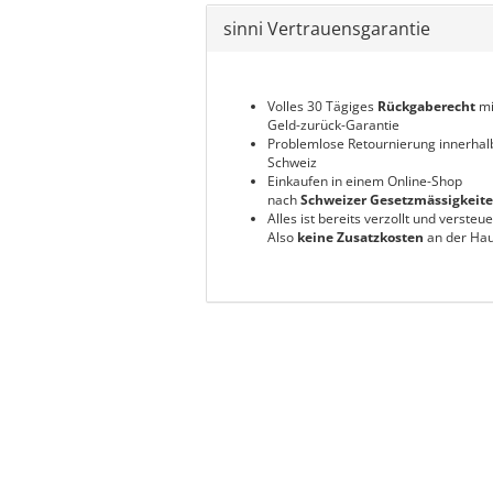
sinni Vertrauensgarantie
Volles 30 Tägiges
Rückgaberecht
mi
Geld-zurück-Garantie
Problemlose Retournierung innerhal
Schweiz
Einkaufen in einem Online-Shop
nach
Schweizer Gesetzmässigkeit
Alles ist bereits verzollt und versteue
Also
keine Zusatzkosten
an der Hau