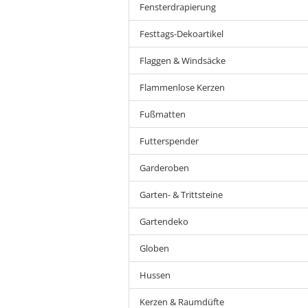
Fensterdrapierung
Festtags-Dekoartikel
Flaggen & Windsäcke
Flammenlose Kerzen
Fußmatten
Futterspender
Garderoben
Garten- & Trittsteine
Gartendeko
Globen
Hussen
Kerzen & Raumdüfte