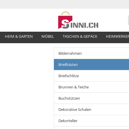
HEIM & GARTEN
MÖBEL
TASCHEN & GEPÄCK
HEIMWERKE
Bilderrahmen
Briefkästen
Briefschlitze
Brunnen & Teiche
Buchstützen
Dekorative Schalen
Dekorteller