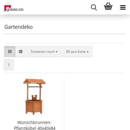
Gartendeko
Sortieren nach
pro Seite
Sortieren nach
80 pro Seite
1
Wunschbrunnen-
Pflanzkübel 40x40x84