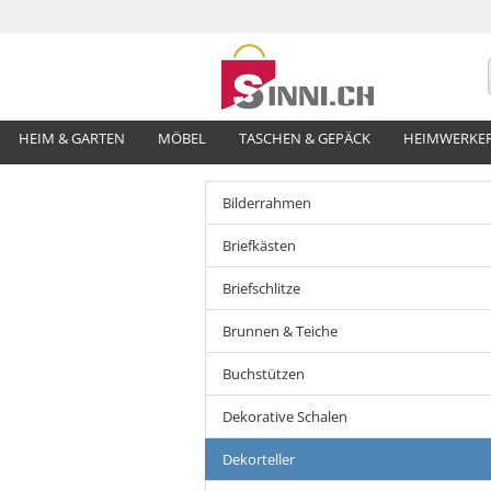
HEIM & GARTEN
MÖBEL
TASCHEN & GEPÄCK
HEIMWERKE
Bilderrahmen
Briefkästen
Briefschlitze
Brunnen & Teiche
Buchstützen
Dekorative Schalen
Dekorteller