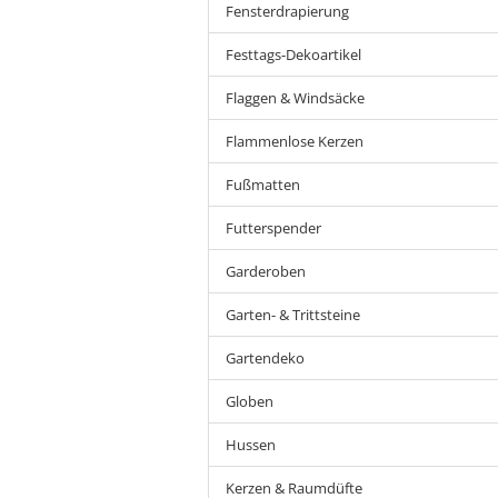
Fensterdrapierung
Festtags-Dekoartikel
Flaggen & Windsäcke
Flammenlose Kerzen
Fußmatten
Futterspender
Garderoben
Garten- & Trittsteine
Gartendeko
Globen
Hussen
Kerzen & Raumdüfte