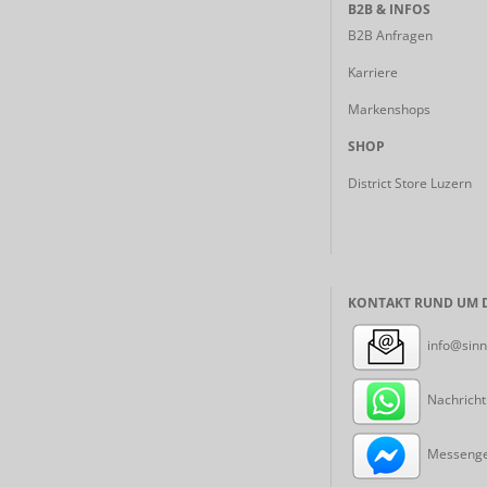
B2B & INFOS
B2B Anfragen
Karriere
Markenshops
SHOP
District Store Luzern
KONTAKT RUND UM D
info@sinn
Nachricht
Messenger