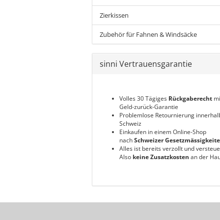
Zierkissen
Zubehör für Fahnen & Windsäcke
sinni Vertrauensgarantie
Volles 30 Tägiges
Rückgaberecht
mi
Geld-zurück-Garantie
Problemlose Retournierung innerhal
Schweiz
Einkaufen in einem Online-Shop
nach
Schweizer Gesetzmässigkeit
Alles ist bereits verzollt und versteue
Also
keine Zusatzkosten
an der Hau