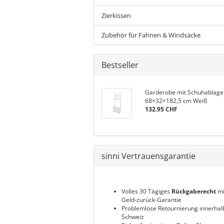
Zierkissen
Zubehör für Fahnen & Windsäcke
Bestseller
Garderobe mit Schuhablage
68×32×182,5 cm Weiß
132.95 CHF
sinni Vertrauensgarantie
Volles 30 Tägiges
Rückgaberecht
mi
Geld-zurück-Garantie
Problemlose Retournierung innerhal
Schweiz