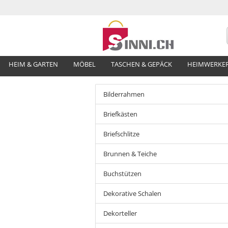
HEIM & GARTEN
MÖBEL
TASCHEN & GEPÄCK
HEIMWERKE
Bilderrahmen
Briefkästen
Briefschlitze
Brunnen & Teiche
Buchstützen
Dekorative Schalen
Dekorteller