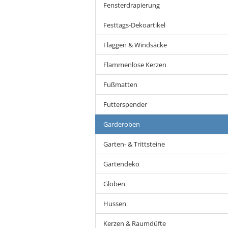
Fensterdrapierung
Festtags-Dekoartikel
Flaggen & Windsäcke
Flammenlose Kerzen
Fußmatten
Futterspender
Garderoben
Garten- & Trittsteine
Gartendeko
Globen
Hussen
Kerzen & Raumdüfte