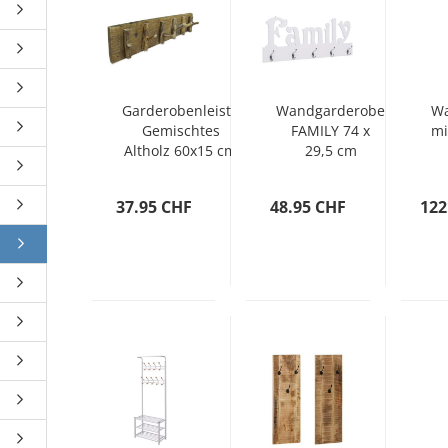
Garderobenleiste
Wandgarderobe
Wa
Gemischtes
FAMILY 74 x
mi
Altholz 60x15 cm
29,5 cm
37.95 CHF
48.95 CHF
122