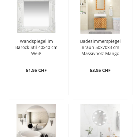
Wandspiegel im
Badezimmerspiegel
Barock-Stil 40x40 cm
Braun 50x70x3 cm
Weiß
Massivholz Mango
und Glas
51.95 CHF
53.95 CHF