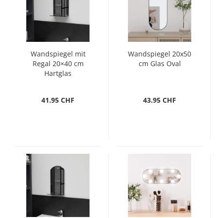
Wandspiegel mit
Wandspiegel 20x50
Regal 20×40 cm
cm Glas Oval
Hartglas
41.95 CHF
43.95 CHF