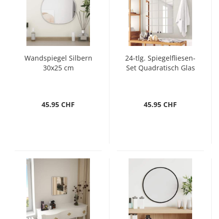
Wandspiegel Silbern
24-tlg. Spiegelfliesen-
30x25 cm
Set Quadratisch Glas
45.95 CHF
45.95 CHF