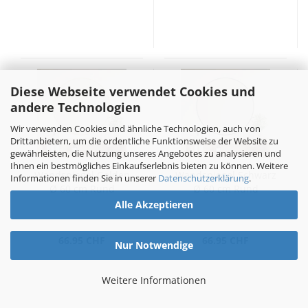
Diese Webseite verwendet Cookies und
andere Technologien
Wir verwenden Cookies und ähnliche Technologien, auch von
Drittanbietern, um die ordentliche Funktionsweise der Website zu
gewährleisten, die Nutzung unseres Angebotes zu analysieren und
Ihnen ein bestmögliches Einkaufserlebnis bieten zu können. Weitere
Wandspiegel Golden
Wandspiegel Schwarz
Informationen finden Sie in unserer
Datenschutzerklärung
.
Ø 60 cm Rund
Ø 60 cm Rund
Alle Akzeptieren
66.95 CHF
66.95 CHF
Nur Notwendige
Weitere Informationen