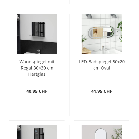
Wandspiegel mit
LED-Badspiegel 50x20
Regal 30×30 cm
cm Oval
Hartglas
40.95 CHF
41.95 CHF