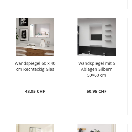
Wandspiegel 60 x 40
Wandspiegel mit 5
cm Rechteckig Glas
Ablagen Silbern
50×60 cm
48.95 CHF
50.95 CHF