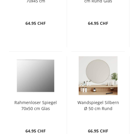
70x45 cm
cm Rund Glas
64.95 CHF
64.95 CHF
Rahmenloser Spiegel
Wandspiegel Silbern
70x50 cm Glas
Ø 50 cm Rund
64.95 CHF
66.95 CHF