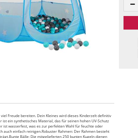
viel Freude bereiten. Dein Kleines wird dieses Kinderzelt definitiv
er ist ein synthetisches Material, das für seinen hohen UV-Schutz
ter ist wasserfest, was es zur perfekten Wahl für feuchte oder
ich auch einfach reinigen.Robuster Rahmen: Der Rahmen besteht
iträgt.Bunte Bälle: Die mitgelieferten 250 bunten Kugeln dienen