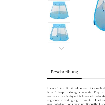
Beschreibung
Dieses Spielzelt mit Bällen wird deinem Kind 
lieben! Strapazierfähiges Polyester: Polyest
und seine Reißfestigkeit bekannt ist. Polyes
regnerische Bedingungen macht. Es lässt s
aus Stahldraht, was zu seiner Robustheit be