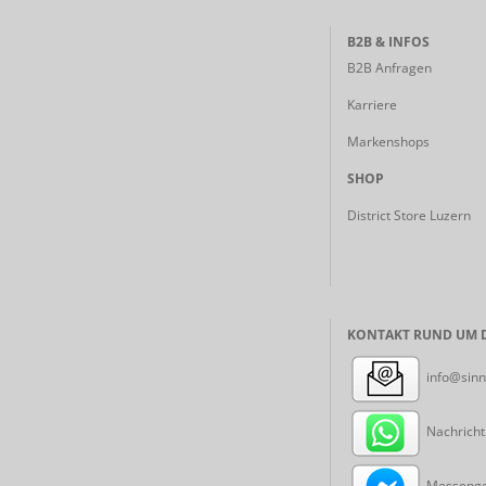
B2B & INFOS
B2B Anfragen
Karriere
Markenshops
SHOP
District Store Luzern
KONTAKT RUND UM D
info@sinn
Nachricht
Messenger