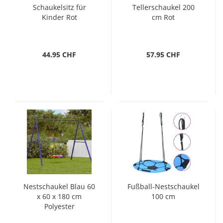
Schaukelsitz für
Tellerschaukel 200
Kinder Rot
cm Rot
44.95 CHF
57.95 CHF
Nestschaukel Blau 60
Fußball-Nestschaukel
x 60 x 180 cm
100 cm
Polyester