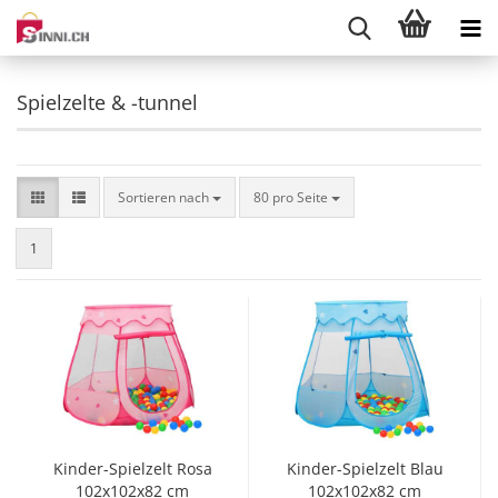
Spielzelte & -tunnel
Sortieren nach
pro Seite
Sortieren nach
80 pro Seite
1
Kinder-Spielzelt Rosa
Kinder-Spielzelt Blau
102x102x82 cm
102x102x82 cm