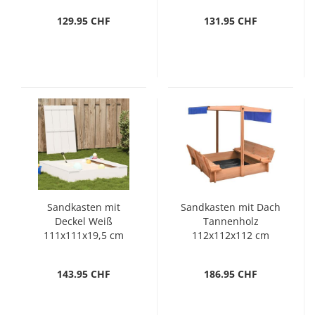
129.95 CHF
131.95 CHF
Sandkasten mit
Sandkasten mit Dach
Deckel Weiß
Tannenholz
111x111x19,5 cm
112x112x112 cm
Massivholz Kiefer
143.95 CHF
186.95 CHF