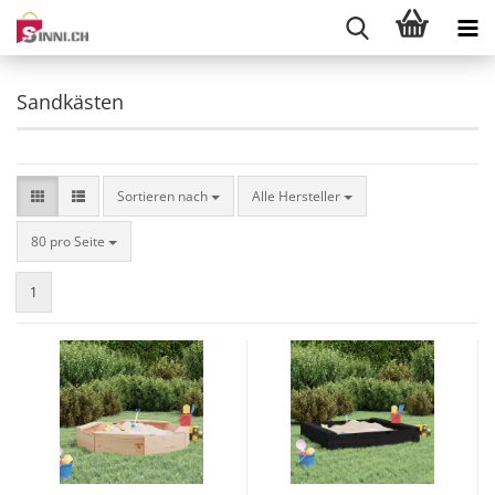
Sandkästen
Sortieren nach
Sortieren nach
Alle Hersteller
pro Seite
80 pro Seite
1