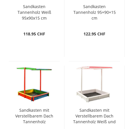
Sandkasten
Sandkasten
Tannenholz Weiß
Tannenholz 95×90×15
95x90x15 cm
cm
118.95 CHF
122.95 CHF
Sandkasten mit
Sandkasten mit
Verstellbarem Dach
Verstellbarem Dach
Tannenholz
Tannenholz Weiß und
Mehrfarbig UV50
Rot UV50