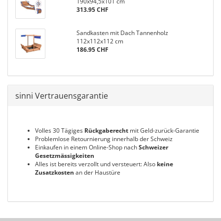
190x94,5x101 cm
313.95 CHF
Sandkasten mit Dach Tannenholz
112x112x112 cm
186.95 CHF
sinni Vertrauensgarantie
Volles 30 Tägiges
Rückgaberecht
mit Geld-zurück-Garantie
Problemlose Retournierung innerhalb der Schweiz
Einkaufen in einem Online-Shop nach
Schweizer
Gesetzmässigkeiten
Alles ist bereits verzollt und versteuert: Also
keine
Zusatzkosten
an der Haustüre