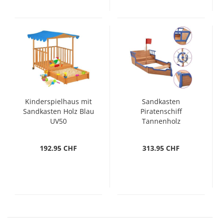
Kinderspielhaus mit
Sandkasten
Sandkasten Holz Blau
Piratenschiff
UV50
Tannenholz
190x94,5x101 cm
192.95 CHF
313.95 CHF