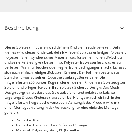
Beschreibung
Dieses Spielzelt mit Bällen wird deinem Kind viel Freude bereiten. Dein
Kleines wird dieses Kinderzelt definitiv lieben! Strapazierfähiges Polyester:
Polyester ist ein synthetisches Material, das für seinen hohen UV-Schutz
und seine Reißfestigkeit bekannt ist. Polyester ist wasserfest, was es zur
perfekten Wahl für feuchte oder regnerische Bedingungen macht. Es lässt
sich auch einfach reinigen.Robuster Rahmen: Der Rahmen besteht aus
Stahldraht, was zu seiner Robustheit beiträgt.Bunte Bälle: Die
mitgelieferten 250 bunten Kugeln dienen deinen Kindern als Spielzeug zum
Spielen und bringen Farbe in ihre Spielzeit.Sicheres Design: Das Mesh-
Design sorgt dafür, dass das Spielzelt sicher und belüftet ist.Leichte
Lagerung: Dieses Kinderzelt lässt sich bei Nichtgebrauch einfach in der
mitgelieferten Tragetasche verstauen. Achtung:Jedes Produkt wird mit
einer Montageanleitung in der Verpackung für eine einfache Montage
geliefert.
Zeltfarbe: Blau
Ballfarbe: Gelb, Rot, Blau, Grün und Orange
Material: Polyester, Stahl, PE (Polyethen)