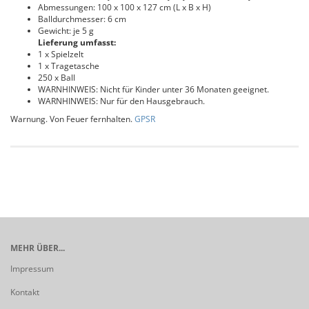
Abmessungen: 100 x 100 x 127 cm (L x B x H)
Balldurchmesser: 6 cm
Gewicht: je 5 g
Lieferung umfasst:
1 x Spielzelt
1 x Tragetasche
250 x Ball
WARNHINWEIS: Nicht für Kinder unter 36 Monaten geeignet.
WARNHINWEIS: Nur für den Hausgebrauch.
Warnung. Von Feuer fernhalten.
GPSR
MEHR ÜBER...
Impressum
Kontakt