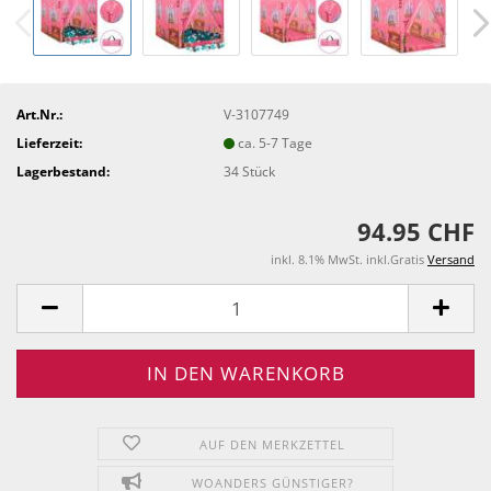
Art.Nr.:
V-3107749
Lieferzeit:
ca. 5-7 Tage
Lagerbestand:
34
Stück
94.95 CHF
inkl. 8.1% MwSt. inkl.Gratis
Versand
AUF DEN MERKZETTEL
WOANDERS GÜNSTIGER?