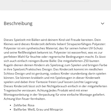
Beschreibung
Dieses Spielzelt mit Bällen wird deinem Kind viel Freude bereiten. Dein
Kleines wird dieses Kinderzelt definitiv lieben! Strapazierfähiges Polyester:
Polyester ist ein synthetisches Material, das für seinen hohen UV-Schutz
und seine Reißfestigkeit bekannt ist. Polyester ist wasserfest, was es zur
perfekten Wahl für feuchte oder regnerische Bedingungen macht. Es lässt
sich auch einfach reinigen.Bunte Bälle: Die mitgelieferten 250 bunten
Kugeln dienen deinen Kindern als Spielzeug zum Spielen und bringen Farbe
in ihre Spielzeit.Praktisches Design: Das Kinderzelt kommt im niedlichen
Schloss-Design und ist geräumig, sodass Kinder stundenlang darin spielen
können. Sie können krabbeln und mit Spielzeugen in dieser Kinderwelt
spielen und dabei ihrer Fantasie freien Lauf lassen.Leichte Lagerung:
Dieses Kinderzelt lässt sich bei Nichtgebrauch einfach in der mitgelieferten
Tragetasche verstauen. Achtung:Jedes Produkt wird mit einer
Montageanleitung in der Verpackung für eine einfache Montage geliefert.
Achtung:Von Feuer fernhalten.
Zeltfarbe: Rosa
Ballfarbe: Weiß, Grau und Minzgrün