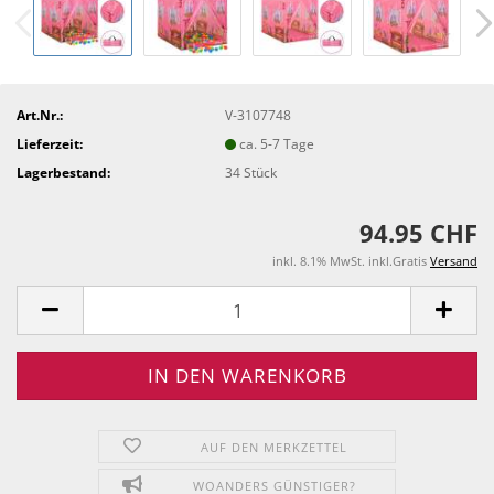
Art.Nr.:
V-3107748
Lieferzeit:
ca. 5-7 Tage
Lagerbestand:
34
Stück
94.95 CHF
inkl. 8.1% MwSt. inkl.Gratis
Versand
AUF DEN MERKZETTEL
WOANDERS GÜNSTIGER?