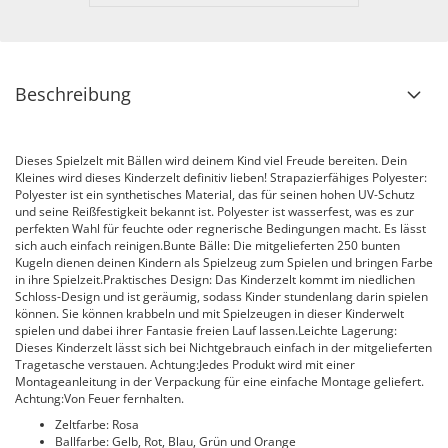
Beschreibung
Dieses Spielzelt mit Bällen wird deinem Kind viel Freude bereiten. Dein
Kleines wird dieses Kinderzelt definitiv lieben! Strapazierfähiges Polyester:
Polyester ist ein synthetisches Material, das für seinen hohen UV-Schutz
und seine Reißfestigkeit bekannt ist. Polyester ist wasserfest, was es zur
perfekten Wahl für feuchte oder regnerische Bedingungen macht. Es lässt
sich auch einfach reinigen.Bunte Bälle: Die mitgelieferten 250 bunten
Kugeln dienen deinen Kindern als Spielzeug zum Spielen und bringen Farbe
in ihre Spielzeit.Praktisches Design: Das Kinderzelt kommt im niedlichen
Schloss-Design und ist geräumig, sodass Kinder stundenlang darin spielen
können. Sie können krabbeln und mit Spielzeugen in dieser Kinderwelt
spielen und dabei ihrer Fantasie freien Lauf lassen.Leichte Lagerung:
Dieses Kinderzelt lässt sich bei Nichtgebrauch einfach in der mitgelieferten
Tragetasche verstauen. Achtung:Jedes Produkt wird mit einer
Montageanleitung in der Verpackung für eine einfache Montage geliefert.
Achtung:Von Feuer fernhalten.
Zeltfarbe: Rosa
Ballfarbe: Gelb, Rot, Blau, Grün und Orange