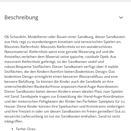
Beschreibung
Ob Schaufeln, Modellieren oder Bauen einer Sandburg, dieser Sandkasten
aus Holz regt zu stundenlangem kreativen und sensorischen Spielen an.
Massives Kiefernholz: Massives Kiefernholz ist ein wunderschönes
Naturmaterial. Kiefernholz weist eine gerade Maserung auf und die
Aststellen verleihen dem Material seine typische, rustikale Optik. Aus
massivem Kiefernholz gefertigt, ist der Sandkasten stabil und
robust.Bequeme Sitzflächen: Dieser Sandkasten verfügt über 4 stabile
Sitzflächen, die den Kindern Komfort bieten.Bodenloses Design: Das
bodenlose Design ermöglicht einen besseren Wasserabfluss und eine
bessere Belüftung. So können die Kinder auch die Sandtiefe an ihre
unterschiedlichen Baubedürfnisse anpassen.Hand-Auge-Koordination:
Dieser Sandkasten bietet deinen Kindern einen idealen Platz zum Spielen
mit Sand. Sandspiele tragen zur Entwicklung der Hand-Auge-Koordination
und der motorischen Fähigkeiten der Kinder bei.Perfekter Spielplatz für zu
Hause: Deine Kinder können ihre Spielsachen und Krimskrams mitbringen
und ihre Freizeit in oder um diesen Sandkasten im Freien genießen! Gut zu
wissen:Im Lieferumfang ist nur ein Sandkasten enthalten. Sand ist nicht
inbegriffen.
Farbe: Grau