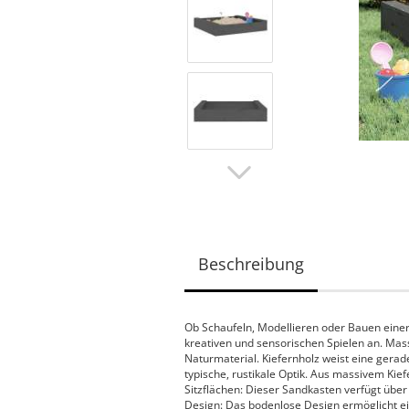
Beschreibung
Ob Schaufeln, Modellieren oder Bauen eine
kreativen und sensorischen Spielen an. Mass
Naturmaterial. Kiefernholz weist eine gerad
typische, rustikale Optik. Aus massivem Kief
Sitzflächen: Dieser Sandkasten verfügt über
Design: Das bodenlose Design ermöglicht e