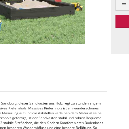
r Sandburg, dieser Sandkasten aus Holz regt zu stundenlangem
ives Kiefernholz: Massives Kiefernholz ist ein wunderschönes
e Maserung auf und die Aststellen verleihen dem Material seine
ernholz gefertigt, ist der Sandkasten stabil und robust.Bequeme
 2 stabile Sitzflächen, die den Kindern Komfort bieten.Bodenloses
inen besseren Wasserabfluss und eine bessere Belüftung. So