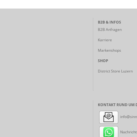
B2B & INFOS
B2B Anfragen
Karriere
Markenshops
SHOP
District Store Luzern
KONTAKT RUND UM D
info@sinn
Nachricht