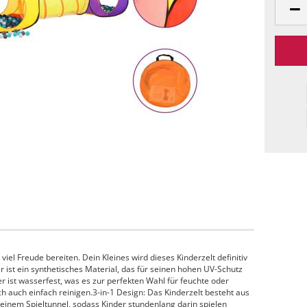
viel Freude bereiten. Dein Kleines wird dieses Kinderzelt definitiv
er ist ein synthetisches Material, das für seinen hohen UV-Schutz
ter ist wasserfest, was es zur perfekten Wahl für feuchte oder
h auch einfach reinigen.3-in-1 Design: Das Kinderzelt besteht aus
einem Spieltunnel, sodass Kinder stundenlang darin spielen